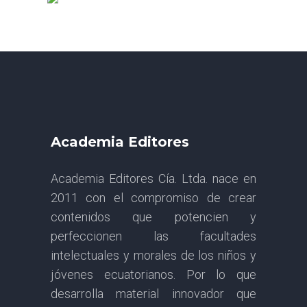
Academia Editores
Academia Editores Cía. Ltda. nace en
2011 con el compromiso de crear
contenidos que potencien y
perfeccionen las facultades
intelectuales y morales de los niños y
jóvenes ecuatorianos. Por lo que
desarrolla material innovador que