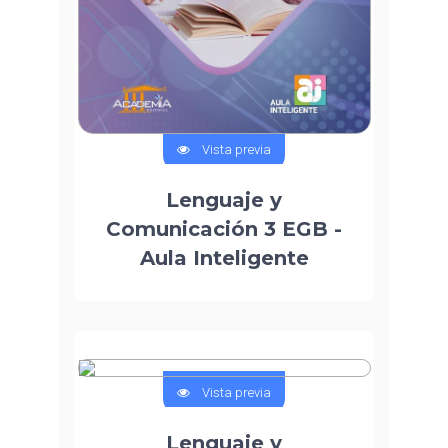
Vista previa
Lenguaje y
Comunicación 3 EGB -
Aula Inteligente
Vista previa
Lenguaje y