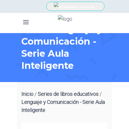
Serie: Lenguaje y
Comunicación -
Serie Aula
Inteligente
Inicio
/
Series de libros educativos
/
Lenguaje y Comunicación - Serie Aula
Inteligente