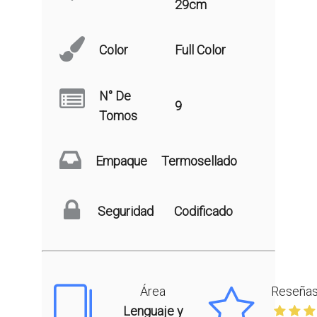
29cm
Color
Full Color
N° De
9
Tomos
Empaque
Termosellado
Seguridad
Codificado
Área
Reseña
Lenguaje y