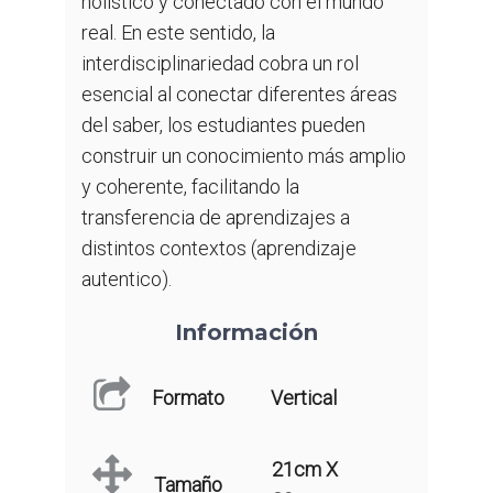
holístico y conectado con el mundo
real. En este sentido, la
interdisciplinariedad cobra un rol
esencial al conectar diferentes áreas
del saber, los estudiantes pueden
construir un conocimiento más amplio
y coherente, facilitando la
transferencia de aprendizajes a
distintos contextos (aprendizaje
autentico).
Información
Formato
Vertical
21cm X
Tamaño