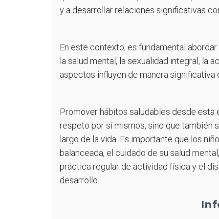
y a desarrollar relaciones significativas c
En este contexto, es fundamental abordar 
la salud mental, la sexualidad integral, la a
aspectos influyen de manera significativa e
Promover hábitos saludables desde esta e
respeto por sí mismos, sino que también si
largo de la vida. Es importante que los n
balanceada, el cuidado de su salud mental, 
práctica regular de actividad física y el 
desarrollo.
In