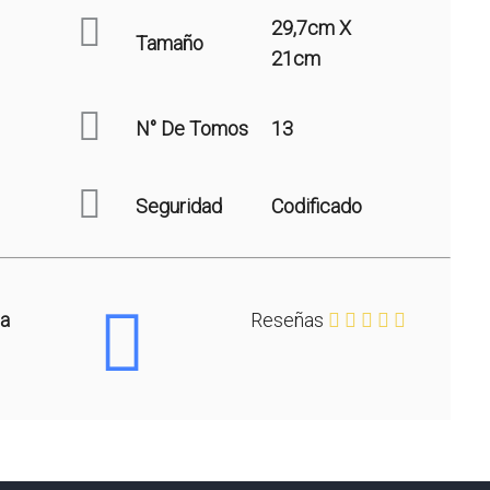
29,7cm X
Tamaño
21cm
N° De Tomos
13
Seguridad
Codificado
ca
Reseñas