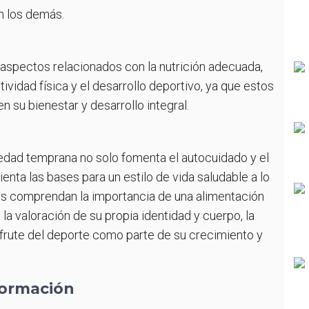
on los demás.
aspectos relacionados con la nutrición adecuada,
ctividad física y el desarrollo deportivo, ya que estos
n su bienestar y desarrollo integral.
dad temprana no solo fomenta el autocuidado y el
enta las bases para un estilo de vida saludable a lo
iños comprendan la importancia de una alimentación
la valoración de su propia identidad y cuerpo, la
disfrute del deporte como parte de su crecimiento y
formación