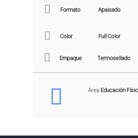
Formato
Apaisado
Color
Full Color
Empaque
Termosellado
Área
Educación Físi