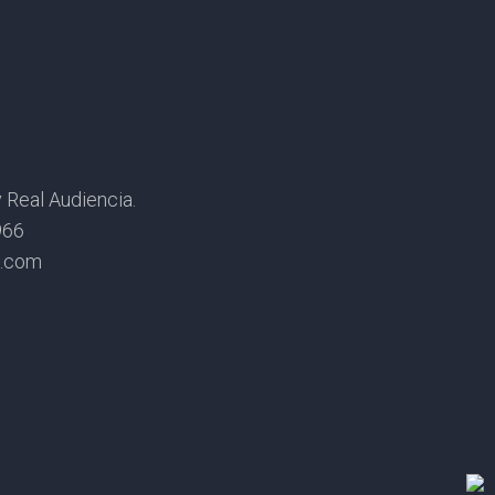
Real Audiencia.
966
s.com