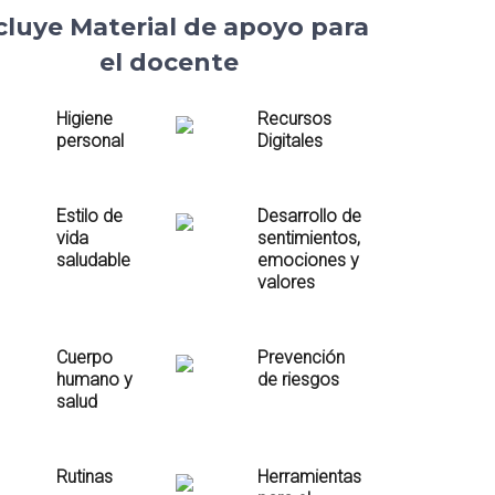
cluye Material de apoyo para
el docente
Higiene
Recursos
personal
Digitales
Estilo de
Desarrollo de
vida
sentimientos,
saludable
emociones y
valores
Cuerpo
Prevención
humano y
de riesgos
salud
Rutinas
Herramientas