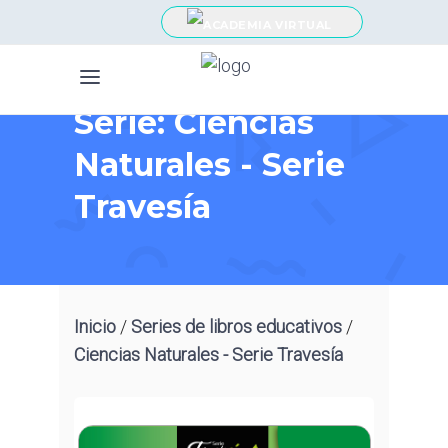
Serie: Ciencias
Naturales - Serie
Travesía
Inicio
/
Series de libros educativos
/
Ciencias Naturales - Serie Travesía