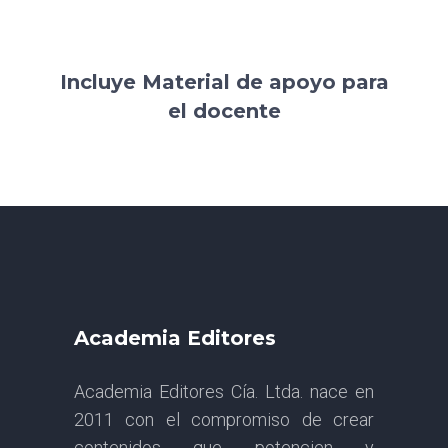
Incluye Material de apoyo para
el docente
Academia Editores
Academia Editores Cía. Ltda. nace en
2011 con el compromiso de crear
contenidos que potencien y