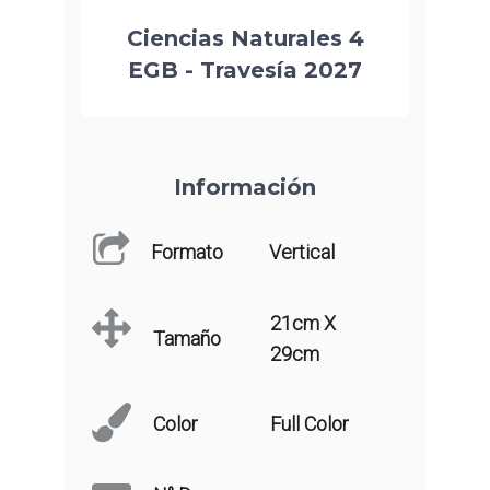
Ciencias Naturales 4
EGB - Travesía 2027
Información
Formato
Vertical
21cm X
Tamaño
29cm
Color
Full Color