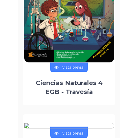
Vista previa
Ciencias Naturales 4
EGB - Travesía
Vista previa